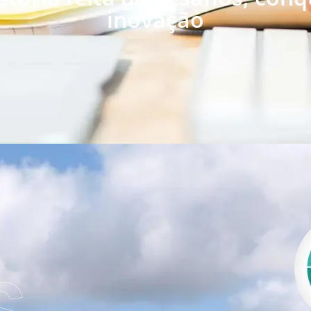
inovação