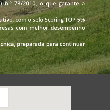
 n.º 73/2010, o que garante a
cutivo, com o selo Scoring TOP 5%
mpresas com melhor desempenho
cnica, preparada para continuar