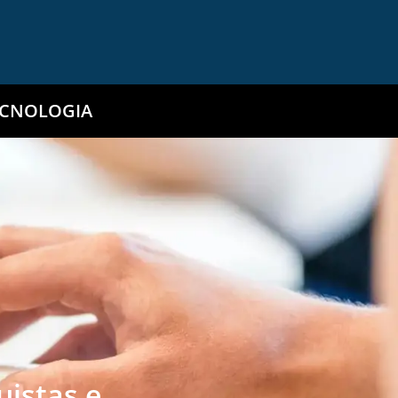
ECNOLOGIA
uistas e