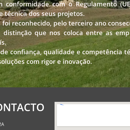
m conformidade com o Regulamento (UE)
e técnica dos seus projetos.
 foi reconhecido, pelo terceiro ano conse
, distinção que nos coloca entre as e
ís.
de confiança, qualidade e competência té
oluções com rigor e inovação.
ONTACTO
2A